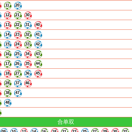
11
20
12
21
30
13
22
31
40
14
23
32
41
15
24
33
42
16
25
34
43
17
26
35
44
18
27
36
45
28
37
46
38
47
48
合单双
09
10
12
14
16
18
21
23
25
27
29
30
32