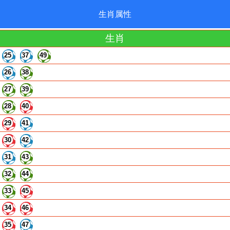
生肖属性
生肖
25
37
49
26
38
27
39
28
40
29
41
30
42
31
43
32
44
33
45
34
46
35
47