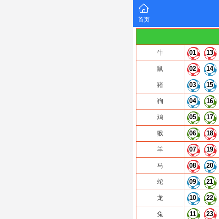
首页
牛
01
13
鼠
02
14
猪
03
15
狗
04
16
鸡
05
17
猴
06
18
羊
07
19
马
08
20
蛇
09
21
龙
10
22
兔
11
23