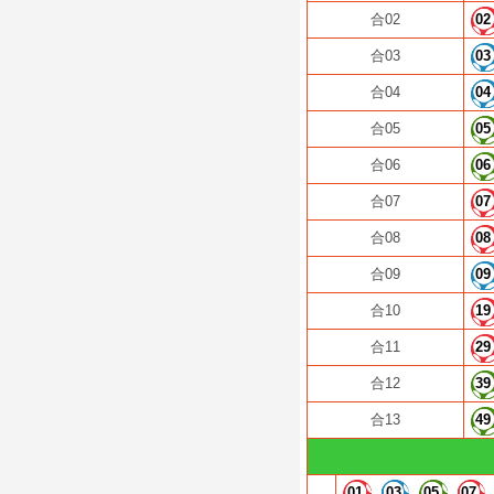
合02
02
合03
03
合04
04
合05
05
合06
06
合07
07
合08
08
合09
09
合10
19
合11
29
合12
39
合13
49
01
03
05
07