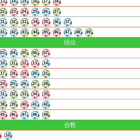
13
14
15
16
17
18
22
23
24
25
26
27
31
32
33
34
35
36
37
41
42
43
44
45
46
47
48
49
段位
03
04
05
06
07
10
11
12
13
14
17
18
19
20
21
24
25
26
27
28
31
32
33
34
35
38
39
40
41
42
45
46
47
48
49
合数
10