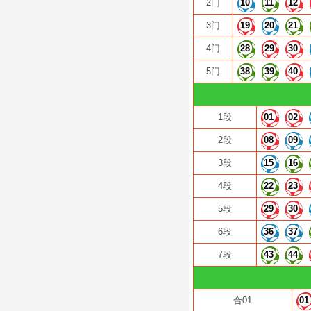
2门
10
11
12
3门
19
20
21
4门
28
29
30
5门
38
39
40
1段
01
02
2段
08
09
3段
15
16
4段
22
23
5段
29
30
6段
36
37
7段
43
44
合01
01