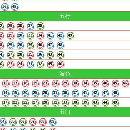
36
48
五行
22
29
30
37
38
12
19
20
33
34
41
42
49
18
25
26
39
40
47
48
14
27
28
35
36
43
44
16
23
24
31
32
45
46
波色
12
13
18
19
23
24
29
30
34
35
40
45
46
14
15
20
25
26
31
36
37
41
42
47
48
17
21
22
27
28
32
33
38
39
43
44
49
五门
04
05
06
07
08
09