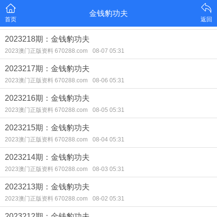
金钱豹功夫
首页
返回
2023218期：金钱豹功夫
2023澳门正版资料 670288.com
08-07 05:31
2023217期：金钱豹功夫
2023澳门正版资料 670288.com
08-06 05:31
2023216期：金钱豹功夫
2023澳门正版资料 670288.com
08-05 05:31
2023215期：金钱豹功夫
2023澳门正版资料 670288.com
08-04 05:31
2023214期：金钱豹功夫
2023澳门正版资料 670288.com
08-03 05:31
2023213期：金钱豹功夫
2023澳门正版资料 670288.com
08-02 05:31
2023212期：金钱豹功夫