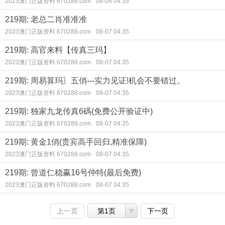
2023澳门正版资料 670288.com
08-08 04:35
219期: 老总二肖准准准
2023澳门正版资料 670288.com
08-07 04:35
219期: 高官来料【传真三玛】
2023澳门正版资料 670288.com
08-07 04:35
219期: 周易算玛〗五俏---实力见证!机会不要错过。
2023澳门正版资料 670288.com
08-07 04:35
219期: 独家九龙传真6碼(免费公开验证中)
2023澳门正版资料 670288.com
08-07 04:35
219期: 黄金1俏(贵宾高手回归,精准保障)
2023澳门正版资料 670288.com
08-07 04:35
219期: 曾道仁稳赢16号仲特(最后免费)
2023澳门正版资料 670288.com
08-07 04:35
上一页
第1页
下一页