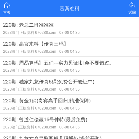
贵宾准料
首页
返回
220期: 老总二肖准准准
2023澳门正版资料 670288.com
08-08 04:35
220期: 高官来料【传真三玛】
2023澳门正版资料 670288.com
08-08 04:35
220期: 周易算玛〗五俏---实力见证!机会不要错过。
2023澳门正版资料 670288.com
08-08 04:35
220期: 独家九龙传真6碼(免费公开验证中)
2023澳门正版资料 670288.com
08-08 04:35
220期: 黄金1俏(贵宾高手回归,精准保障)
2023澳门正版资料 670288.com
08-08 04:35
220期: 曾道仁稳赢16号仲特(最后免费)
2023澳门正版资料 670288.com
08-08 04:35
220期: 九龙六盒皇彩图解几玛博特(提前开奖)