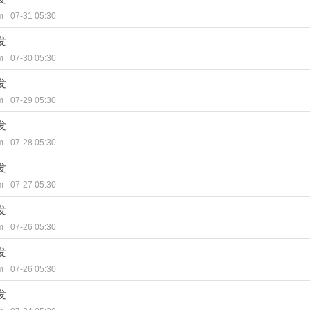
m
07-31 05:30
发
m
07-30 05:30
发
m
07-29 05:30
发
m
07-28 05:30
发
m
07-27 05:30
发
m
07-26 05:30
发
m
07-26 05:30
发