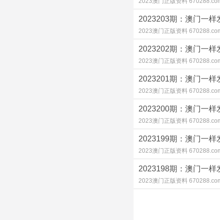
2023澳门正版资料 670288.co
2023203期：澳门一样
2023澳门正版资料 670288.co
2023202期：澳门一样
2023澳门正版资料 670288.co
2023201期：澳门一样
2023澳门正版资料 670288.co
2023200期：澳门一样
2023澳门正版资料 670288.co
2023199期：澳门一样
2023澳门正版资料 670288.co
2023198期：澳门一样
2023澳门正版资料 670288.co