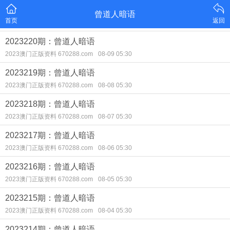
曾道人暗语
首页
返回
2023220期：曾道人暗语
2023澳门正版资料 670288.com
08-09 05:30
2023219期：曾道人暗语
2023澳门正版资料 670288.com
08-08 05:30
2023218期：曾道人暗语
2023澳门正版资料 670288.com
08-07 05:30
2023217期：曾道人暗语
2023澳门正版资料 670288.com
08-06 05:30
2023216期：曾道人暗语
2023澳门正版资料 670288.com
08-05 05:30
2023215期：曾道人暗语
2023澳门正版资料 670288.com
08-04 05:30
2023214期：曾道人暗语